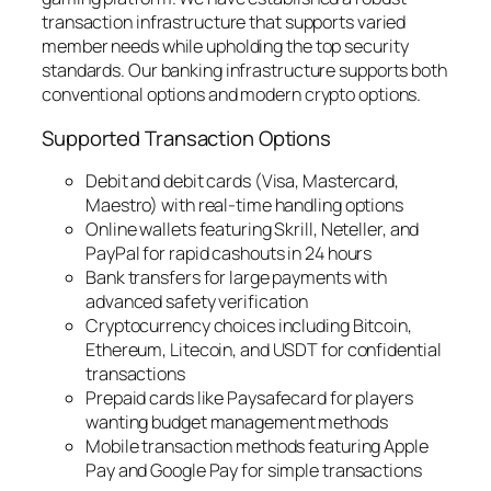
transaction infrastructure that supports varied
member needs while upholding the top security
standards. Our banking infrastructure supports both
conventional options and modern crypto options.
Supported Transaction Options
Debit and debit cards (Visa, Mastercard,
Maestro) with real-time handling options
Online wallets featuring Skrill, Neteller, and
PayPal for rapid cashouts in 24 hours
Bank transfers for large payments with
advanced safety verification
Cryptocurrency choices including Bitcoin,
Ethereum, Litecoin, and USDT for confidential
transactions
Prepaid cards like Paysafecard for players
wanting budget management methods
Mobile transaction methods featuring Apple
Pay and Google Pay for simple transactions