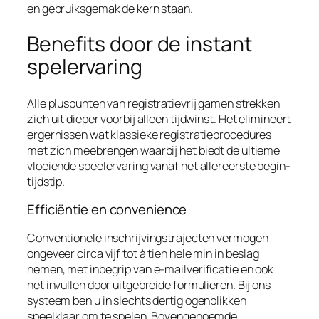
en gebruiksgemak de kern staan.
Benefits door de instant
spelervaring
Alle pluspunten van registratievrij gamen strekken
zich uit dieper voorbij alleen tijdwinst. Het elimineert
ergernissen wat klassieke registratieprocedures
met zich meebrengen waarbij het biedt de ultieme
vloeiende speelervaring vanaf het allereerste begin-
tijdstip.
Efficiëntie en convenience
Conventionele inschrijvingstrajecten vermogen
ongeveer circa vijf tot à tien hele min in beslag
nemen, met inbegrip van e-mailverificatie en ook
het invullen door uitgebreide formulieren. Bij ons
systeem ben u in slechts dertig ogenblikken
speelklaar om te spelen. Bovengenoemde