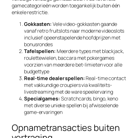
gamecategorieën worden toegankelijk buiten één
enkele restrictie.
Gokkasten:
Vele video-gokkasten gaande
vanaf retro fruitslots naar moderne videoslots
inclusief opeenstapelende hoofdprijzen met
bonusrondes
Tafelspellen:
Meerdere types met blackjack,
roulettewielen, baccara met pokergames
voorzien van meerdere bet-limieten voor alle
budgettype
Real-time dealer spellen:
Real-time contact
met vakkundige croupiers via kwaliteits-
livestreaming met de ware speelervaring
Specialgames:
Scratchcards, bingo, keno
met diverse unieke spellen bij afwisselende
game-ervaringen
Opnametransacties buiten
vertraging