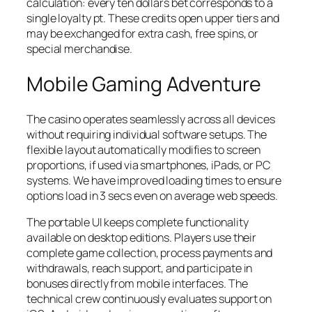
calculation: every ten dollars bet corresponds to a
single loyalty pt. These credits open upper tiers and
may be exchanged for extra cash, free spins, or
special merchandise.
Mobile Gaming Adventure
The casino operates seamlessly across all devices
without requiring individual software setups. The
flexible layout automatically modifies to screen
proportions, if used via smartphones, iPads, or PC
systems. We have improved loading times to ensure
options load in 3 secs even on average web speeds.
The portable UI keeps complete functionality
available on desktop editions. Players use their
complete game collection, process payments and
withdrawals, reach support, and participate in
bonuses directly from mobile interfaces. The
technical crew continuously evaluates support on