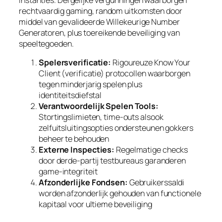
rechtvaardig gaming, random uitkomsten door
middel van gevalideerde Willekeurige Number
Generatoren, plus toereikende beveiliging van
speeltegoeden.
Spelersverificatie:
Rigoureuze Know Your
Client (verificatie) protocollen waarborgen
tegen minderjarig spelen plus
identiteitsdiefstal
Verantwoordelijk Spelen Tools:
Stortingslimieten, time-outs alsook
zelfuitsluitingsopties ondersteunen gokkers
beheer te behouden
Externe Inspecties:
Regelmatige checks
door derde-partij testbureaus garanderen
game-integriteit
Afzonderlijke Fondsen:
Gebruikerssaldi
worden afzonderlijk gehouden van functionele
kapitaal voor ultieme beveiliging