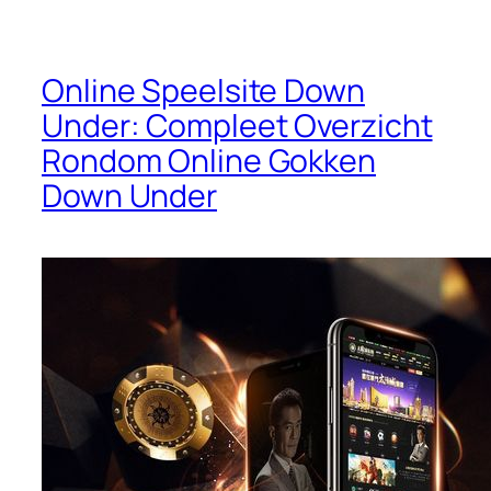
Online Speelsite Down
Under: Compleet Overzicht
Rondom Online Gokken
Down Under