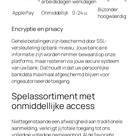
arbeidsdagen
werkdagen
Bijzonder
Apple Pay
Onmiddellijk
0-24 u
hoogwaardig
Encryptie en privacy
Gehele betalingen zijn beschermd door SSL-
versleuteling op bank-niveau. Jouw bancaire
informatie zijn worden nimmer bewaard op onze
platforms, maar resteren via jouw secure systeem
van uw bank. Dat houdt in dat uw persoonlijke
bankdata maximaal afgeschermd blijven voor
ongeautoriseerde toegang.
Spelassortiment met
onmiddellijke access
Niettegenstaande een afwezigheid aan traditionele
aanmelding, verkrijgt jij totale toegang tot ons
volledige volledige gameaanbod. Al de favoriete