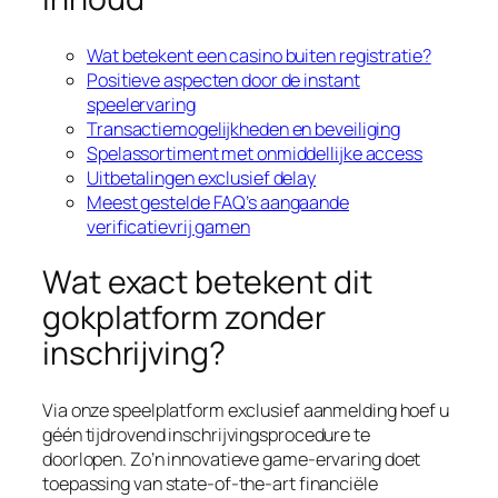
Wat betekent een casino buiten registratie?
Positieve aspecten door de instant
speelervaring
Transactiemogelijkheden en beveiliging
Spelassortiment met onmiddellijke access
Uitbetalingen exclusief delay
Meest gestelde FAQ’s aangaande
verificatievrij gamen
Wat exact betekent dit
gokplatform zonder
inschrijving?
Via onze speelplatform exclusief aanmelding hoef u
géén tijdrovend inschrijvingsprocedure te
doorlopen. Zo’n innovatieve game-ervaring doet
toepassing van state-of-the-art financiële