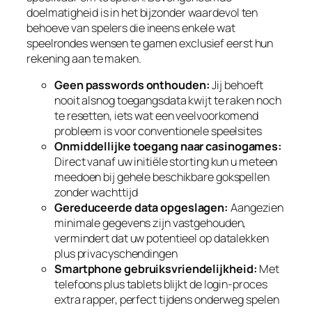
doelmatigheid is in het bijzonder waardevol ten
behoeve van spelers die ineens enkele wat
speelrondes wensen te gamen exclusief eerst hun
rekening aan te maken.
Geen passwords onthouden:
Jij behoeft
nooit alsnog toegangsdata kwijt te raken noch
te resetten, iets wat een veelvoorkomend
probleem is voor conventionele speelsites
Onmiddellijke toegang naar casinogames:
Direct vanaf uw initiële storting kun u meteen
meedoen bij gehele beschikbare gokspellen
zonder wachttijd
Gereduceerde data opgeslagen:
Aangezien
minimale gegevens zijn vastgehouden,
vermindert dat uw potentieel op datalekken
plus privacyschendingen
Smartphone gebruiksvriendelijkheid:
Met
telefoons plus tablets blijkt de login-proces
extra rapper, perfect tijdens onderweg spelen