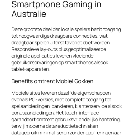
Smartphone Gaming in
Australie
Deze grootste deel der lokale spelers bezit toegang
tot hoogwaardige draagbare connecties, wat
draagbaar spelen uiterst favoriet doet worden.
Responsieve lay-outs plus geoptimaliseerde
originele applicaties leveren vloeiende
gebruikerservaringen op smartphones alsook
tablet-apparaten.
Benefits omtrent Mobiel Gokken
Mobiele sites leveren dezelfde eigenschappen
evenals PC-versies, met complete toegang tot
spelaanbiedingen, bankieren, klantenservice alsook
bonusaanbiedingen. Het touch-interface
garandeert omtrent gebruiksvriendelijke hantering,
terwijl moderne datareductietechnieken
datagebruik minimaliseren zonder opofferingen aan