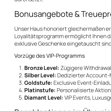
Bonusangebote & Treuep
Unser Haus honoriert gleichermaßen ers
Loyalitätsprogramm ermöglicht Ihnen da
exklusive Geschenke eingetauscht sind
Vorzüge des VIP-Programms
Bronze Level:
Zügigere Withdrawal
Silber Level:
Dedizierter Account-
Goldstufe:
Exclusive Event-Einla
Platinstufe:
Personalisierte Aktione
Diamant Level:
VIP Events, Luxusg