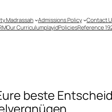
ity Madrassah
Admissions Policy
Contact U
ORM
Our Curriculum
playid
Policies
Reference 19
Eure beste Entschei
elvergnügen