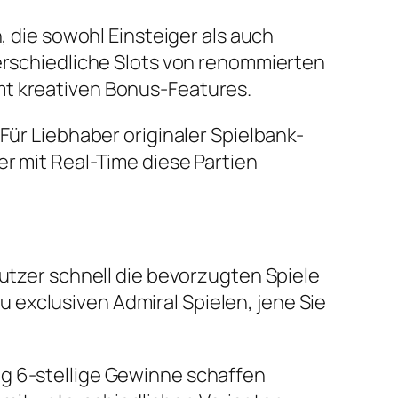
, die sowohl Einsteiger als auch
erschiedliche Slots von renommierten
mt kreativen Bonus-Features.
Für Liebhaber originaler Spielbank-
er mit Real-Time diese Partien
Nutzer schnell die bevorzugten Spiele
exclusiven Admiral Spielen, jene Sie
g 6-stellige Gewinne schaffen