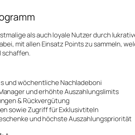
rogramm
tmalige als auch loyale Nutzer durch lukrativ
bei, mit allen Einsatz Points zu sammeln, wel
 schaffen.
s und wöchentliche Nachladeboni
Manager und erhöhte Auszahlungslimits
dungen & Rückvergütung
n sowie Zugriff für Exklusivtiteln
eschenke und höchste Auszahlungspriorität