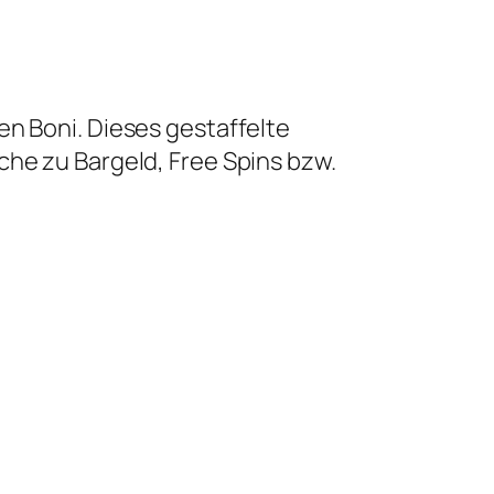
en Boni. Dieses gestaffelte
che zu Bargeld, Free Spins bzw.