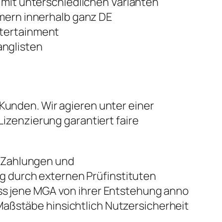
e mit unterschiedlichen Varianten
mern innerhalb ganz DE
ntertainment
anglisten
 Kunden. Wir agieren unter einer
Lizenzierung garantiert faire
e Zahlungen und
g durch externen Prüfinstituten
ass jene MGA von ihrer Entstehung anno
Maßstäbe hinsichtlich Nutzersicherheit