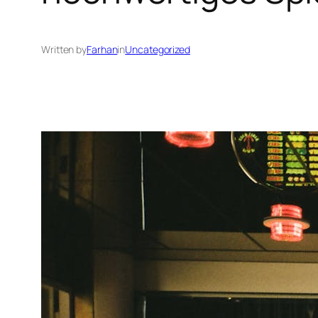
Written by
Farhan
in
Uncategorized