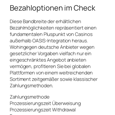
Bezahloptionen im Check
Diese Bandbreite der erhältlichen
Bezahlmöglichkeiten repräsentiert einen
fundamentalen Pluspunkt von Casinos
außerhalb OASIS-Integration heraus.
Wohingegen deutsche Anbieter wegen
gesetzlicher Vorgaben vielfach nur ein
eingeschränktes Angebot anbieten
vermögen, profitieren Sie bei globalen
Plattformen von einem weitreichenden
Sortiment zeitgemäßer sowie klassischer
Zahlungsmethoden.
Zahlungsmethode
Prozessierungszeit Überweisung
Prozessierungszeit Withdrawal