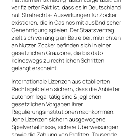
verifizierter Fakt ist, dass es in Deutschland
null Strafrechts- Auswirkungen für Zocker
existieren, die in Casinos mit ausländischer
Genehmigung spielen. Der Staatsvertrag
zielt sich vorrangig an Betreiber, mitnichten
an Nutzer. Zocker befinden sich in einer
gesetzlichen Grauzone, die bis dato
keineswegs zu rechtlichen Schritten
gelangt erscheint.
Internationale Lizenzen aus etablierten
Rechtsgebieten sichern, dass die Anbieter
autonom legal tätig sind & jeglichen
gesetzlichen Vorgaben ihrer
Regulierungsinstitutionen nachkommen.
Jene Lizenzen sichern ausgewogene
Spielverhältnisse, sichere Überweisungen
sowie die Zahlung von Profiten. Tausende