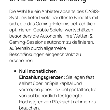
Die Wahl für ein Anbieter abseits des OASIS-
Systems liefert viele handfeste Benefits mit
sich, die das Gaming-Erlebnis beträchtlich
optimieren. Geübte Spieler wertschätzen
besonders die Autonomie, ihre Wetten &
Gaming-Sessions autonom zu definieren,
außerhalb durch allgemeine
Beschränkungen eingeschränkt zu
erscheinen.
Null monatlichen
Einzahlungsgrenzen:
Sie legen fest
selbst über Ihr Spielkapital und
vermögen jenes flexibel gestalten, frei
von auf behördlich festgelegte
Höchstgrenzen Rücksicht nehmen zu
brauchen.