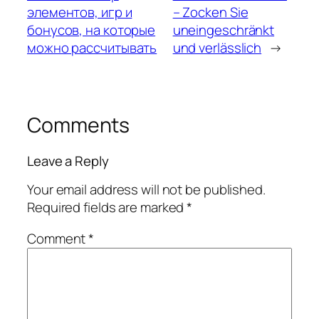
элементов, игр и
– Zocken Sie
бонусов, на которые
uneingeschränkt
можно рассчитывать
und verlässlich
→
Comments
Leave a Reply
Your email address will not be published.
Required fields are marked
*
Comment
*