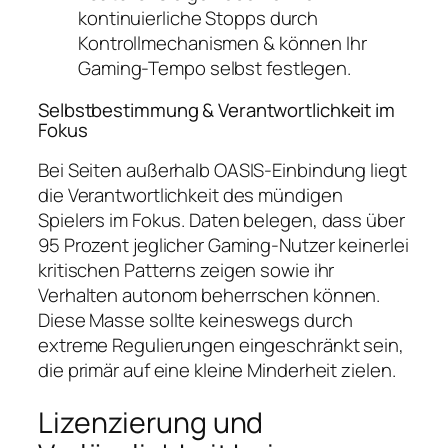
kontinuierliche Stopps durch
Kontrollmechanismen & können Ihr
Gaming-Tempo selbst festlegen.
Selbstbestimmung & Verantwortlichkeit im
Fokus
Bei Seiten außerhalb OASIS-Einbindung liegt
die Verantwortlichkeit des mündigen
Spielers im Fokus. Daten belegen, dass über
95 Prozent jeglicher Gaming-Nutzer keinerlei
kritischen Patterns zeigen sowie ihr
Verhalten autonom beherrschen können.
Diese Masse sollte keineswegs durch
extreme Regulierungen eingeschränkt sein,
die primär auf eine kleine Minderheit zielen.
Lizenzierung und