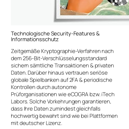
Technologische Security-Features &
Informationsschutz
Zeitgemäße Kryptographie-Verfahren nach
dem 256-Bit-Verschlüsselungsstandard
sichern sämtliche Transaktionen & privaten
Daten. Darüber hinaus vertrauen seriöse
globale Spielbanken auf 2FA & periodische
Kontrollen durch autonome
Prüforganisationen wie eCOGRA bzw. iTech
Labors. Solche Vorkehrungen garantieren,
dass Ihre Daten zumindest gleichfalls
hochwertig bewahrt sind wie bei Plattformen
mit deutscher Lizenz.