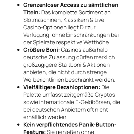
Grenzenloser Access zu sämtlichen
Titeln:
Das komplette Sortiment an
Slotmaschinen, Klassikern & Live-
Casino-Optionen liegt Dir zur
Verfügung, ohne Einschränkungen bei
der Spielrate respektive Wetthöhe.
Größere Boni:
Casinos außerhalb
deutsche Zulassung dürfen merklich
großzügigere Startboni & Aktionen
anbieten, die nicht durch strenge
Werberichtlinien beschränkt werden.
Vielfältigere Bezahloptionen:
Die
Palette umfasst zeitgemäße Cryptos
sowie internationale E-Geldbörsen, die
bei deutschen Anbietern oft nicht
erhältlich werden.
Kein verpflichtendes Panik-Button-
Feature:
Sie genießen ohne