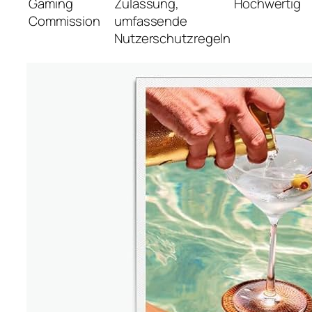
Gaming
Zulassung,
Hochwertig
Commission
umfassende
Nutzerschutzregeln