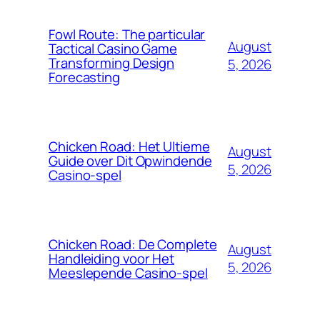
Fowl Route: The particular
August
Tactical Casino Game
Transforming Design
5, 2026
Forecasting
Chicken Road: Het Ultieme
August
Guide over Dit Opwindende
5, 2026
Casino-spel
Chicken Road: De Complete
August
Handleiding voor Het
5, 2026
Meeslepende Casino-spel