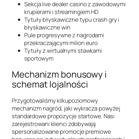
Sekcja live dealer casino z zawodowymi
krupierami i streamingiem HD
Tytuły błyskawiczne typu crash gry i
błyskawiczne win
Pule progresywne z nagrodami
przekraczającymi milion euro
Tytuły z wirtualnymi stawkami
sportowym
Mechanizm bonusowy i
schemat lojalności
Przygotowaliśmy kilkupoziomowy
mechanizm nagród, jaki wykracza powyżej
standardowe propozycje startowe. Nasi
zarejestrowani klienci zdobywają
spersonalizowane promocje premiowe