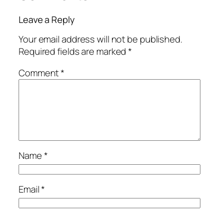
Leave a Reply
Your email address will not be published.
Required fields are marked
*
Comment
*
Name
*
Email
*