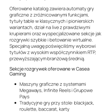
Oferowane katalog zawiera automaty gry
graficzne z zróżnicowanymi funkcjami,
tytuły table w klasycznych i pionierskich
wariantach, dział na live z prawdziwymi
krupierami oraz wyspecjalizowane sekcje jak
rozgrywki szybkie i betowanie wirtualne.
Specjalną uwagę poświęciliśmy wyborowi
tytułów z wysokim współczynnikiem RTP,
przewyższającym branżową średnią.
Sekcje rozgrywek oferowane w Casea
Gaming
Maszyny graficzne z systemami
Megaways, Infinite Reels i Grupowe
Pays
Tradycyjne gry przy stole: blackjack,
roulette, baccarat, karty