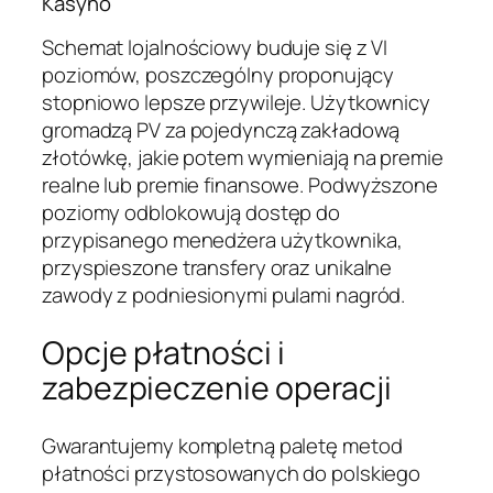
Kasyno
Schemat lojalnościowy buduje się z VI
poziomów, poszczególny proponujący
stopniowo lepsze przywileje. Użytkownicy
gromadzą PV za pojedynczą zakładową
złotówkę, jakie potem wymieniają na premie
realne lub premie finansowe. Podwyższone
poziomy odblokowują dostęp do
przypisanego menedżera użytkownika,
przyspieszone transfery oraz unikalne
zawody z podniesionymi pulami nagród.
Opcje płatności i
zabezpieczenie operacji
Gwarantujemy kompletną paletę metod
płatności przystosowanych do polskiego