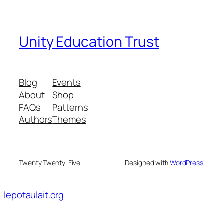
Unity Education Trust
Blog
Events
About
Shop
FAQs
Patterns
Authors
Themes
Twenty Twenty-Five
Designed with
WordPress
lepotaulait.org