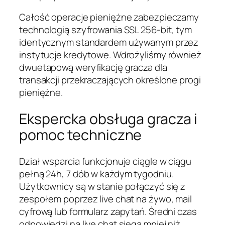
Całość operacje pieniężne zabezpieczamy
technologią szyfrowania SSL 256-bit, tym
identycznym standardem używanym przez
instytucje kredytowe. Wdrożyliśmy również
dwuetapową weryfikację gracza dla
transakcji przekraczających określone progi
pieniężne.
Ekspercka obsługa gracza i
pomoc techniczne
Dział wsparcia funkcjonuje ciągle w ciągu
pełną 24h, 7 dób w każdym tygodniu.
Użytkownicy są w stanie połączyć się z
zespołem poprzez live chat na żywo, mail
cyfrową lub formularz zapytań. Średni czas
odpowiedzi na live chat sięga mniej niż